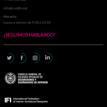
info@coddb.org
Horario:
Lunes a viernes de 9:30 a 13:30.
¿SEGUIMOS HABLANDO?