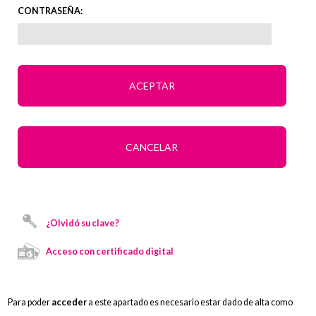
CONTRASEÑA:
¿Olvidó su clave?
Para poder
acceder
a este apartado es necesario estar dado de alta como