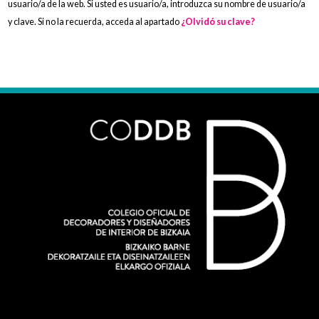
usuario/a de la web. Si usted es usuario/a, introduzca su nombre de usuario/a
y clave. Si no la recuerda, acceda al apartado
¿Olvidó su clave?