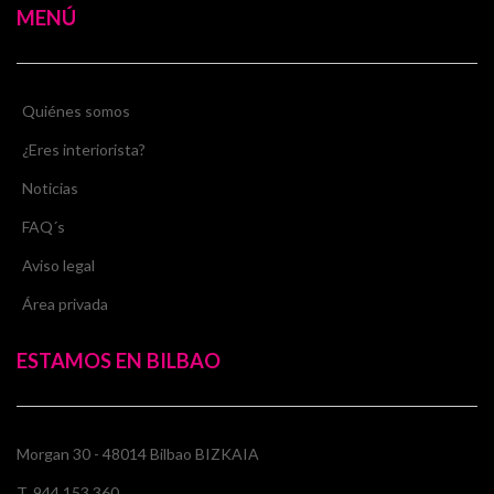
MENÚ
Quiénes somos
¿Eres interiorista?
Noticias
FAQ´s
Aviso legal
Área privada
ESTAMOS EN BILBAO
Morgan 30 - 48014 Bilbao BIZKAIA
T. 944 153 360