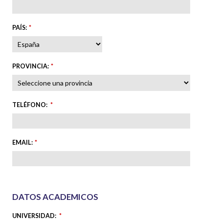
PAÍS
:
*
PROVINCIA
:
*
TELÉFONO
:
*
EMAIL
:
*
DATOS ACADEMICOS
UNIVERSIDAD:
*