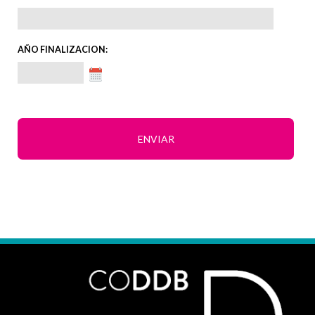
AÑO FINALIZACION: