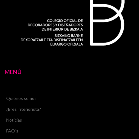
MENÚ
Quiénes somos
¿Eres interiorista?
Noticias
FAQ´s