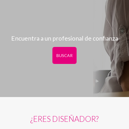
Encuentra a un profesional de confianza
BUSCAR
¿ERES DISEÑADOR?